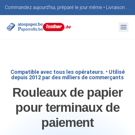
Commandez aujourd'hui, préparé le jour même • Livraison offerte • Paiement à 14 jours
Nos produits
Formulaire de commande
A propos
Compatible avec tous les opérateurs. • Utilisé
depuis 2012 par des milliers de commerçants
Rouleaux de papier
pour terminaux de
paiement