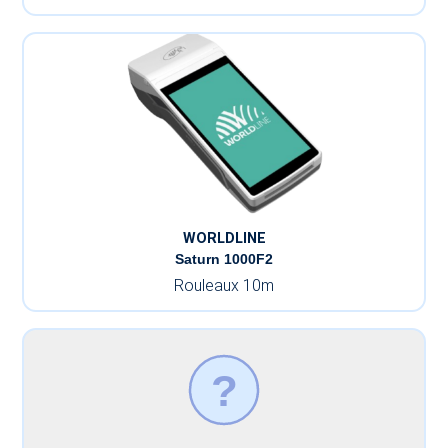
WORLDLINE
Saturn 1000F2
Rouleaux 10m
?