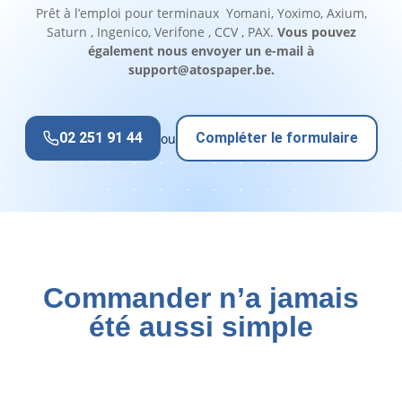
Prêt à l’emploi pour terminaux Yomani, Yoximo, Axium,
Saturn , Ingenico, Verifone , CCV , PAX.
Vous pouvez
également nous envoyer un e-mail à
support@atospaper.be
.
02 251 91 44
Compléter le formulaire
ou
Commander n’a jamais
été aussi simple