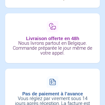
Livraison offerte en 48h
Nous livrons partout en Belgique.
Commande préparée le jour même de
votre appel.
Pas de paiement à l'avance
Vous réglez par virement sous 14
jours après réception. La facture est